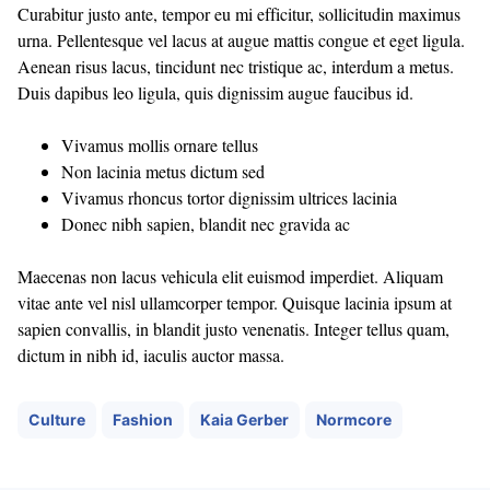
Curabitur justo ante, tempor eu mi efficitur, sollicitudin maximus
urna. Pellentesque vel lacus at augue mattis congue et eget ligula.
Aenean risus lacus, tincidunt nec tristique ac, interdum a metus.
Duis dapibus leo ligula, quis dignissim augue faucibus id.
Vivamus mollis ornare tellus
Non lacinia metus dictum sed
Vivamus rhoncus tortor dignissim ultrices lacinia
Donec nibh sapien, blandit nec gravida ac
Maecenas non lacus vehicula elit euismod imperdiet. Aliquam
vitae ante vel nisl ullamcorper tempor. Quisque lacinia ipsum at
sapien convallis, in blandit justo venenatis. Integer tellus quam,
dictum in nibh id, iaculis auctor massa.
Culture
Fashion
Kaia Gerber
Normcore