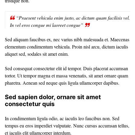
tristique non.
“Praesent vehicula enim justo, ac dictum quam facilisis vel.
In vel eros congue mi laoreet congue”
Sed aliquam faucibus ex, nec varius nibh malesuada et. Maecenas
elementum condimentum vehicula. Proin nisl arcu, dictum iaculis
aliquet sed, sodales sit amet enim.
Sed consequat consectetur elit id tempor. Duis placerat accumsan
tortor. Ut tempor magna et massa venenatis, sit amet ornare quam
pharetra. Aenean sed neque quis ligula ullamcorper dapibus.
Sed sapien dolor, ornare sit amet
consectetur quis
In condimentum ligula odio, ac iaculis leo faucibus non. Sed
tempus eu eros imperdiet vulputate. Nunc cursus accumsan tellus,
et iaculis elit ullamcorper interdum.