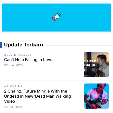
Update Terbaru
ELVIS PRESLEY
Can't Help Falling In Love
02 Juni 2025
2 CHAINZ
2 Chainz, Future Mingle With the
Undead in New ‘Dead Man Walking’
Video
20 Juli 2020