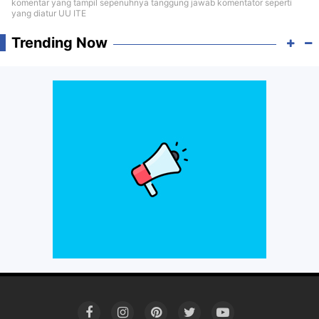
komentar yang tampil sepenuhnya tanggung jawab komentator seperti
yang diatur UU ITE
Trending Now