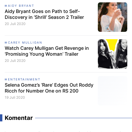
AIDY BRYANT
Aidy Bryant Goes on Path to Self-
Discovery in ‘Shrill’ Season 2 Trailer
20 Juli 2020
CAREY MULLIGAN
Watch Carey Mulligan Get Revenge in
‘Promising Young Woman’ Trailer
20 Juli 2020
ENTERTAINMENT
Selena Gomez’s ‘Rare’ Edges Out Roddy
Ricch for Number One on RS 200
19 Juli 2020
Komentar