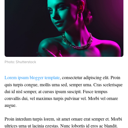
Photo: Shutterstock
Lorem ipsum blogger template
, consectetur adipiscing elit. Proin
quis turpis congue, mollis urna sed, semper urna. Cras scelerisque
dui id nisl semper, at cursus ipsum suscipit. Fusce tempus
convallis dui, vel maximus turpis pulvinar vel. Morbi vel ornare
augue.
Proin interdum turpis lorem, sit amet ornare erat semper et. Morbi
ultrices urna ut lacinia egestas. Nunc lobortis id eros ac blandit.