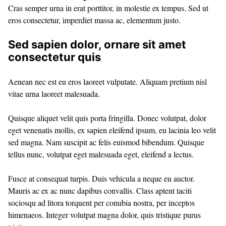
Cras semper urna in erat porttitor, in molestie ex tempus. Sed ut
eros consectetur, imperdiet massa ac, elementum justo.
Sed sapien dolor, ornare sit amet
consectetur quis
Aenean nec est eu eros laoreet vulputate. Aliquam pretium nisl
vitae urna laoreet malesuada.
Quisque aliquet velit quis porta fringilla. Donec volutpat, dolor
eget venenatis mollis, ex sapien eleifend ipsum, eu lacinia leo velit
sed magna. Nam suscipit ac felis euismod bibendum. Quisque
tellus nunc, volutpat eget malesuada eget, eleifend a lectus.
Fusce at consequat turpis. Duis vehicula a neque eu auctor.
Mauris ac ex ac nunc dapibus convallis. Class aptent taciti
sociosqu ad litora torquent per conubia nostra, per inceptos
himenaeos. Integer volutpat magna dolor, quis tristique purus