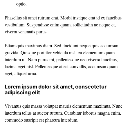
optio.
Phasellus sit amet rutrum erat. Morbi tristique erat id ex faucibus
vestibulum. Suspendisse enim quam, sollicitudin ac neque et,
viverra venenatis purus.
Etiam quis maximus diam. Sed tincidunt neque quis accumsan
gravida. Quisque porttitor vehicula nisl, eu elementum quam
interdum ut. Nam purus mi, pellentesque nec viverra faucibus,
lacinia eget nisl. Pellentesque at est convallis, accumsan quam
eget, aliquet urna.
Lorem ipsum dolor sit amet, consectetur
adipiscing elit
Vivamus quis massa volutpat mauris elementum maximus. Nunc
interdum tellus at auctor rutrum. Curabitur lobortis magna enim,
commodo suscipit est pharetra interdum.