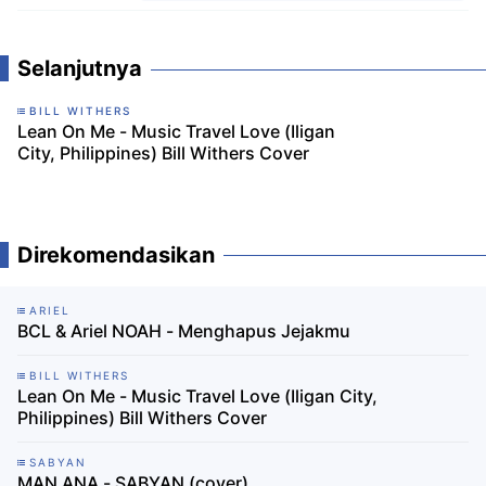
Komentar
Selanjutnya
BILL WITHERS
Lean On Me - Music Travel Love (Iligan
City, Philippines) Bill Withers Cover
Direkomendasikan
ARIEL
BCL & Ariel NOAH - Menghapus Jejakmu
BILL WITHERS
Lean On Me - Music Travel Love (Iligan City,
Philippines) Bill Withers Cover
SABYAN
MAN ANA - SABYAN (cover)