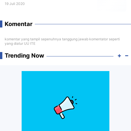
19 Juli 2020
Komentar
komentar yang tampil sepenuhnya tanggung jawab komentator seperti
yang diatur UU ITE
Trending Now