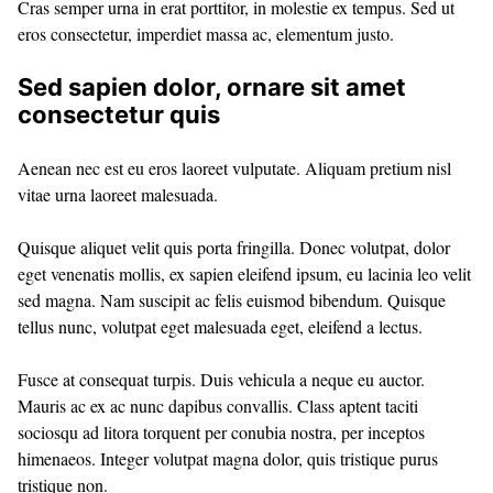
Cras semper urna in erat porttitor, in molestie ex tempus. Sed ut
eros consectetur, imperdiet massa ac, elementum justo.
Sed sapien dolor, ornare sit amet
consectetur quis
Aenean nec est eu eros laoreet vulputate. Aliquam pretium nisl
vitae urna laoreet malesuada.
Quisque aliquet velit quis porta fringilla. Donec volutpat, dolor
eget venenatis mollis, ex sapien eleifend ipsum, eu lacinia leo velit
sed magna. Nam suscipit ac felis euismod bibendum. Quisque
tellus nunc, volutpat eget malesuada eget, eleifend a lectus.
Fusce at consequat turpis. Duis vehicula a neque eu auctor.
Mauris ac ex ac nunc dapibus convallis. Class aptent taciti
sociosqu ad litora torquent per conubia nostra, per inceptos
himenaeos. Integer volutpat magna dolor, quis tristique purus
tristique non.