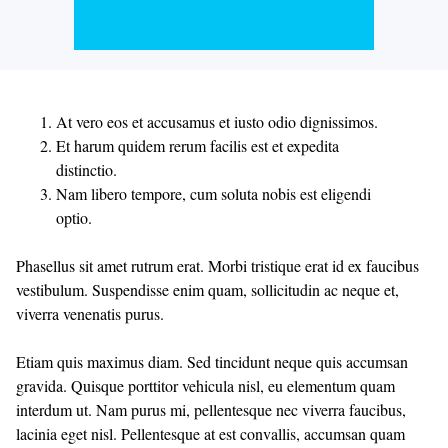
At vero eos et accusamus et iusto odio dignissimos.
Et harum quidem rerum facilis est et expedita
distinctio.
Nam libero tempore, cum soluta nobis est eligendi
optio.
Phasellus sit amet rutrum erat. Morbi tristique erat id ex faucibus
vestibulum. Suspendisse enim quam, sollicitudin ac neque et,
viverra venenatis purus.
Etiam quis maximus diam. Sed tincidunt neque quis accumsan
gravida. Quisque porttitor vehicula nisl, eu elementum quam
interdum ut. Nam purus mi, pellentesque nec viverra faucibus,
lacinia eget nisl. Pellentesque at est convallis, accumsan quam