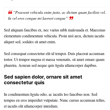
“Praesent vehicula enim justo, ac dictum quam facilisis vel.
In vel eros congue mi laoreet congue”
Sed aliquam faucibus ex, nec varius nibh malesuada et. Maecenas
elementum condimentum vehicula. Proin nisl arcu, dictum iaculis
aliquet sed, sodales sit amet enim.
Sed consequat consectetur elit id tempor. Duis placerat accumsan
tortor. Ut tempor magna et massa venenatis, sit amet ornare quam
pharetra. Aenean sed neque quis ligula ullamcorper dapibus.
Sed sapien dolor, ornare sit amet
consectetur quis
In condimentum ligula odio, ac iaculis leo faucibus non. Sed
tempus eu eros imperdiet vulputate. Nunc cursus accumsan tellus,
et iaculis elit ullamcorper interdum.