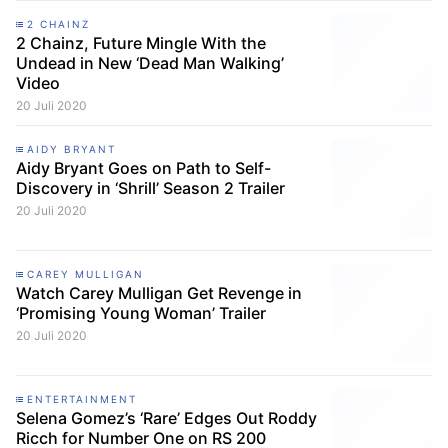
2 CHAINZ
2 Chainz, Future Mingle With the
Undead in New ‘Dead Man Walking’
Video
20 Juli 2020
AIDY BRYANT
Aidy Bryant Goes on Path to Self-
Discovery in ‘Shrill’ Season 2 Trailer
20 Juli 2020
CAREY MULLIGAN
Watch Carey Mulligan Get Revenge in
‘Promising Young Woman’ Trailer
20 Juli 2020
ENTERTAINMENT
Selena Gomez’s ‘Rare’ Edges Out Roddy
Ricch for Number One on RS 200